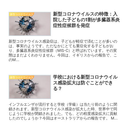
新型コロナウイルスの特徴：入
新型コロナウイルス
院した子どもの1割が多臓器系炎
症性症候群を発症
新型コロナウイルス感染症は、子どもが軽症で済むことが多いの
は、事実のようです。ただなかにとても重症化する子どもがお
り、多臓器系炎症性症候群（MIS-C）と呼ばれています。その実
態はまだよくわかりません。今回は、イギリスからの報告で、こ
のM...
学校における新型コロナウイル
新型コロナウイルス
ス感染拡大は防ぐことができ
る？
インフルエンザが流行すると学校（学級）は当たり前のように閉
鎖されます。新型コロナウイルス感染が拡大した時、世界中で同
じように学校が閉鎖されました。でも、どの程度感染拡大に貢献
したのでしょうか？今回はオーストラリアからの報告です。 M...