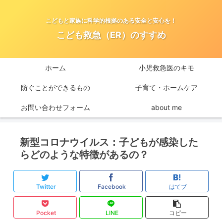
こどもと家族に科学的根拠のある安全と安心を！
こども救急（ER）のすすめ
ホーム
小児救急医のキモ
防ぐことができるもの
子育て・ホームケア
お問い合わせフォーム
about me
新型コロナウイルス：子どもが感染した
らどのような特徴があるの？
Twitter
Facebook
はてブ
Pocket
LINE
コピー