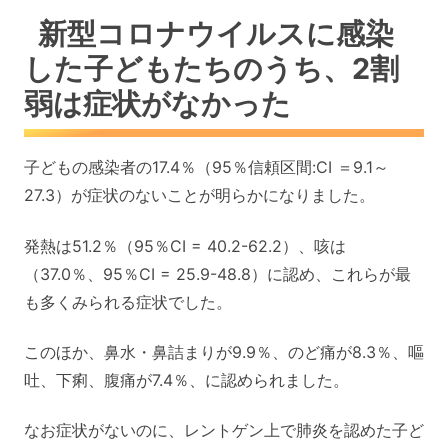
新型コロナウイルスに感染
した子どもたちのうち、2割
弱は症状がなかった
子どもの感染者の17.4％（95％信頼区間:CI ＝9.1～
27.3）が症状のないことが明らかになりました。
発熱は51.2％（95％CI = 40.2-62.2）、咳は
（37.0％、95％CI = 25.9-48.8）に認め、これらが最
も多くみられる症状でした。
このほか、鼻水・鼻詰まりが9.9％、のど痛が8.3％、嘔
吐、下痢、腹痛が7.4％、に認められました。
なお症状がないのに、レントゲン上で肺炎を認めた子ど