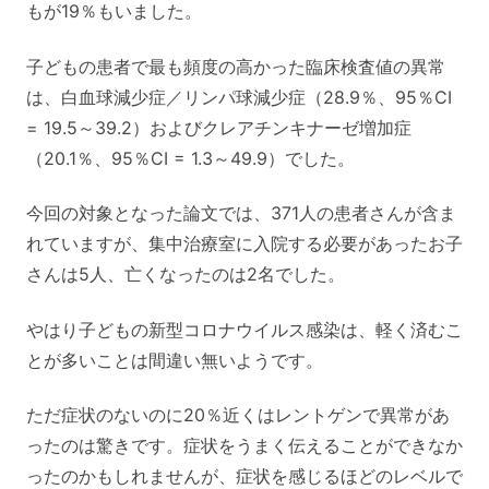
もが19％もいました。
子どもの患者で最も頻度の高かった臨床検査値の異常
は、白血球減少症／リンパ球減少症（28.9％、95％CI
= 19.5～39.2）およびクレアチンキナーゼ増加症
（20.1％、95％CI = 1.3～49.9）でした。
今回の対象となった論文では、371人の患者さんが含ま
れていますが、集中治療室に入院する必要があったお子
さんは5人、亡くなったのは2名でした。
やはり子どもの新型コロナウイルス感染は、軽く済むこ
とが多いことは間違い無いようです。
ただ症状のないのに20％近くはレントゲンで異常があ
ったのは驚きです。症状をうまく伝えることができなか
ったのかもしれませんが、症状を感じるほどのレベルで