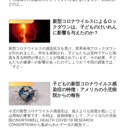
どのよ...
新型コロナウイルスによるロッ
新型コロナウイルス
クダウンは、子どものけいれん
に影響を与えたのか？
新型コロナウイルスの感染拡大を受け、世界各地でロックダウン
が行われました。外出を規制され、子どもたちは室内でテレビ画
面を見る時間が増えたことが指摘されています。その結果、子ど
もたちの健康への影響があったのでしょうか？今回の調査では、
「子ど...
子どもの新型コロナウイルス感
新型コロナウイルス
染症の特徴：アメリカの小児病
院からの報告
小児の新型コロナウイルス感染症は、成人よりも頻度が低いこと
は周知の事実です。今回は、追加情報として、アメリカの小児病
院のNORTHWELL HEALTH COVID-19 RESEARCH
CONSORTIUMから集められたデータの報告で...