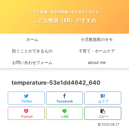
こどもと家族に科学的根拠のある安全と安心を！
こども救急（ER）のすすめ
ホーム
小児救急医のキモ
防ぐことができるもの
子育て・ホームケア
お問い合わせフォーム
about me
temperature-53e1dd4642_640
Twitter
Facebook
はてブ
Pocket
LINE
コピー
2020.08.27