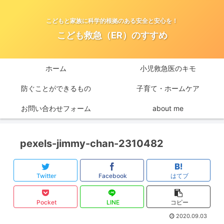
こどもと家族に科学的根拠のある安全と安心を！
こども救急（ER）のすすめ
ホーム
小児救急医のキモ
防ぐことができるもの
子育て・ホームケア
お問い合わせフォーム
about me
pexels-jimmy-chan-2310482
Twitter
Facebook
はてブ
Pocket
LINE
コピー
2020.09.03