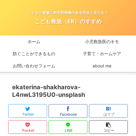
こどもと家族に科学的根拠のある安全と安心を！
こども救急（ER）のすすめ
ホーム
小児救急医のキモ
防ぐことができるもの
子育て・ホームケア
お問い合わせフォーム
about me
ekaterina-shakharova-
L4nwL3195U0-unsplash
Twitter
Facebook
はてブ
Pocket
LINE
コピー