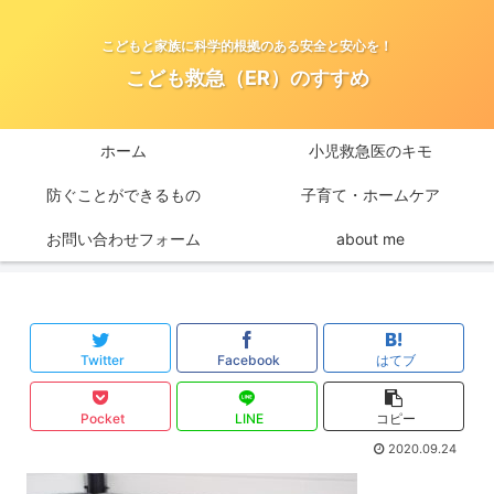
こどもと家族に科学的根拠のある安全と安心を！
こども救急（ER）のすすめ
ホーム
小児救急医のキモ
防ぐことができるもの
子育て・ホームケア
お問い合わせフォーム
about me
Twitter
Facebook
はてブ
Pocket
LINE
コピー
2020.09.24